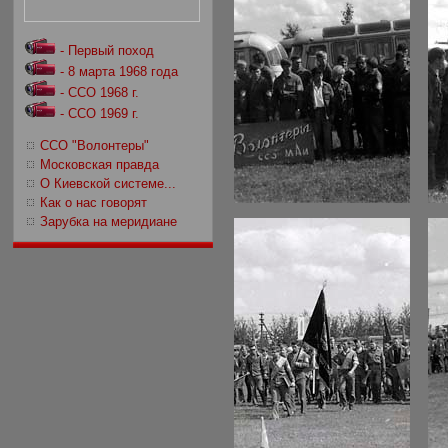
- Первый поход
- 8 марта 1968 года
- ССО 1968 г.
- ССО 1969 г.
ССО "Волонтеры"
Московская правда
О Киевской системе...
Как о нас говорят
Зарубка на меридиане