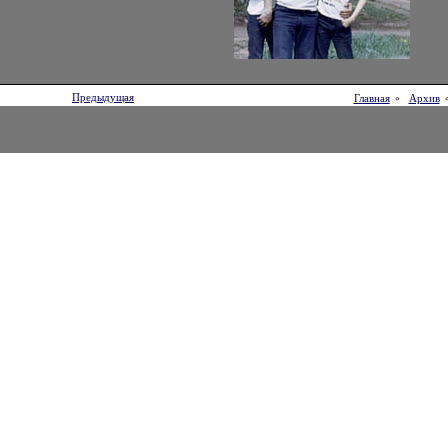
Предыдущая
Главная
Архив