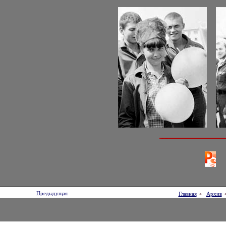
Предыдущая
Главная
Архив