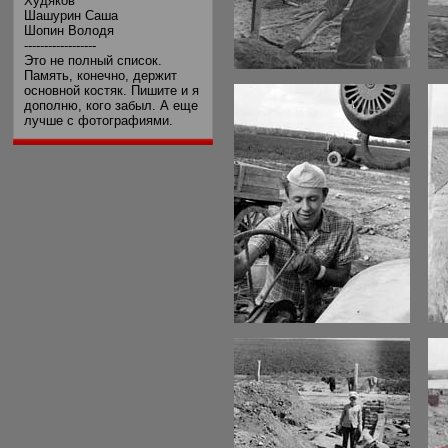
Худяков
Шашурин Саша
Шопин Володя
------------------
Это не полный список.
Память, конечно, держит
основной костяк. Пишите и я
дополню, кого забыл. А еще
лучше с фотографиями.